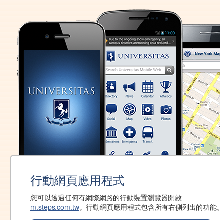
行動網頁應用程式
您可以透過任何有網際網路的行動裝置瀏覽器開啟
m.steps.com.tw
。行動網頁應用程式包含所有右側列出的功能